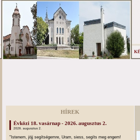
KÉ
HÍREK
Évközi 18. vasárnap - 2026. augusztus 2.
2026. augusztus 2.
"Istenem, jöjj segítségemre, Uram, siess, segíts meg engem!