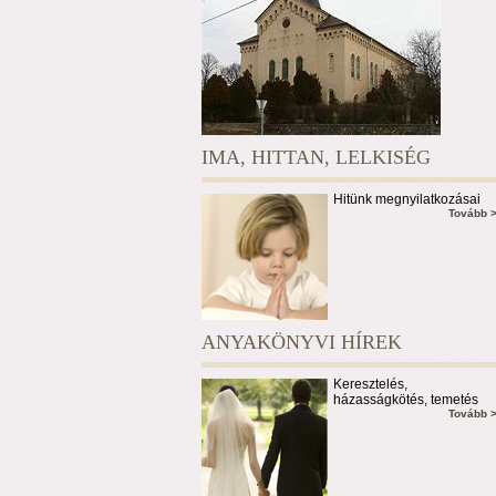
IMA, HITTAN, LELKISÉG
Hitünk megnyilatkozásai
Tovább 
ANYAKÖNYVI HÍREK
Keresztelés,
házasságkötés, temetés
Tovább 