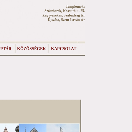
Templomok:
Szászberek, Kossuth u. 25.
Zagyvarékas, Szabadság tér
Újszász, Szent István tér
PTÁR
KÖZÖSSÉGEK
KAPCSOLAT