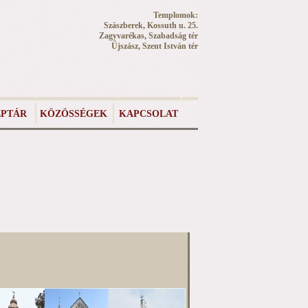
Templomok:
Szászberek, Kossuth u. 25.
Zagyvarékas, Szabadság tér
Újszász, Szent István tér
PTÁR
KÖZÖSSÉGEK
KAPCSOLAT