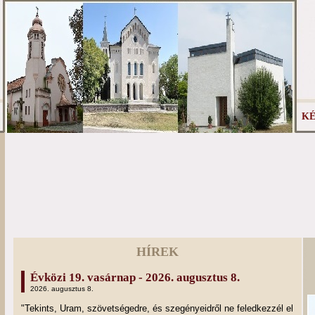
KÉ
HÍREK
Évközi 19. vasárnap - 2026. augusztus 8.
2026. augusztus 8.
"Tekints, Uram, szövetségedre, és szegényeidről ne feledkezzél el