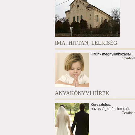
IMA, HITTAN, LELKISÉG
Hitünk megnyilatkozásai
Tovább 
ANYAKÖNYVI HÍREK
Keresztelés,
házasságkötés, temetés
Tovább 