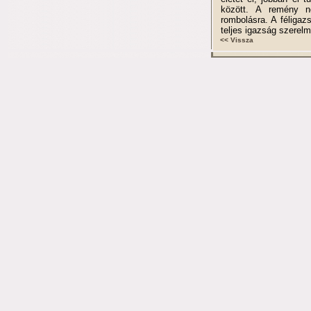
között. A remény n
rombolásra. A féliga
teljes igazság szerel
<< Vissza