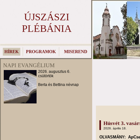
ÚJSZÁSZI
PLÉBÁNIA
HÍREK
PROGRAMOK
MISEREND
NAPI EVANGÉLIUM
2026. augusztus 6.
csütörtök
Berta és Bettina névnap
Húsvét 3. vasárn
2026. április 18.
OLVASMÁNY: ApCsel