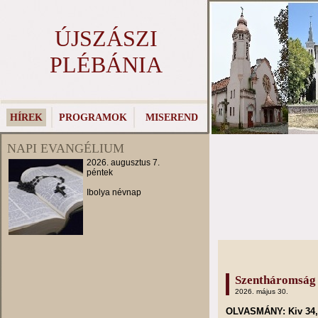
ÚJSZÁSZI
PLÉBÁNIA
HÍREK
PROGRAMOK
MISEREND
NAPI EVANGÉLIUM
2026. augusztus 7.
péntek
Ibolya névnap
Szentháromság 
2026. május 30.
OLVASMÁNY: Kiv 34,