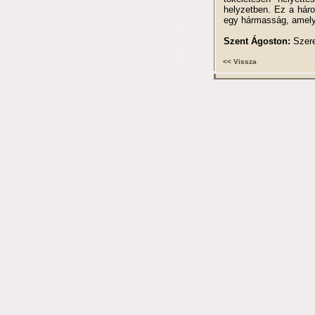
helyzetben. Ez a háro
egy hármasság, amely
Szent Ágoston:
Szere
<< Vissza