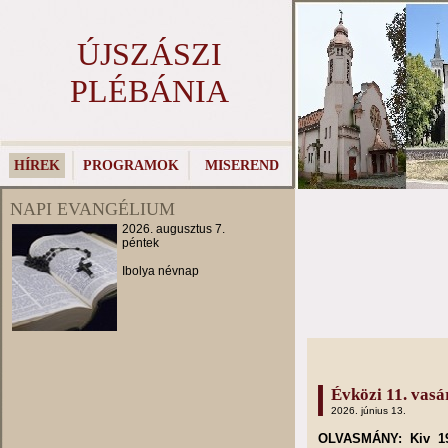
ÚJSZÁSZI
PLÉBÁNIA
HÍREK
PROGRAMOK
MISEREND
NAPI EVANGÉLIUM
2026. augusztus 7.
péntek
Ibolya névnap
Évközi 11. vasá
2026. június 13.
OLVASMÁNY: Kiv 19