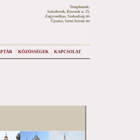
Templomok:
Szászberek, Kossuth u. 25.
Zagyvarékas, Szabadság tér
Újszász, Szent István tér
PTÁR
KÖZÖSSÉGEK
KAPCSOLAT