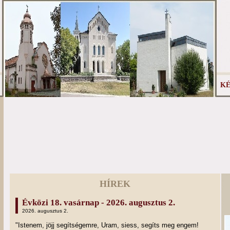
KÉ
HÍREK
Évközi 18. vasárnap - 2026. augusztus 2.
2026. augusztus 2.
"Istenem, jöjj segítségemre, Uram, siess, segíts meg engem!