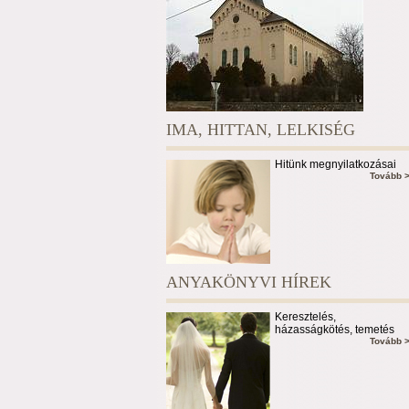
IMA, HITTAN, LELKISÉG
Hitünk megnyilatkozásai
Tovább 
ANYAKÖNYVI HÍREK
Keresztelés,
házasságkötés, temetés
Tovább 