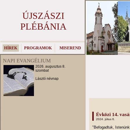
ÚJSZÁSZI
PLÉBÁNIA
HÍREK
PROGRAMOK
MISEREND
NAPI EVANGÉLIUM
2026. augusztus 8.
szombat
László névnap
Évközi 14. vasár
2024. július 6.
"Befogadtuk, Istenünk