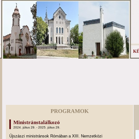
KÉ
PROGRAMOK
Ministránstalálkozó
2024. július 29. - 2025. július 29.
Újszászi ministránsok Rómában a XIII. Nemzetközi