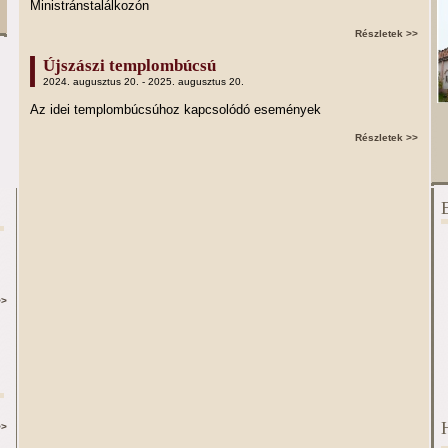
Ministránstalálkozón
Részletek >>
Újszászi templombúcsú
2024. augusztus 20. - 2025. augusztus 20.
Az idei templombúcsúhoz kapcsolódó események
Részletek >>
>>
>>