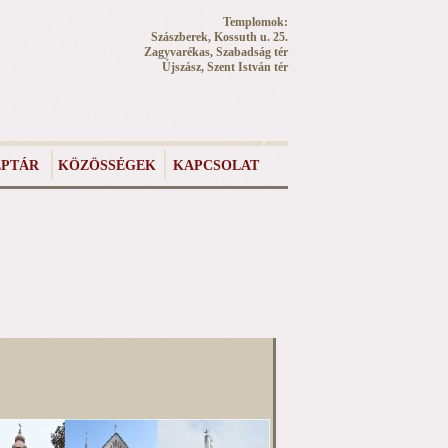
Templomok:
Szászberek, Kossuth u. 25.
Zagyvarékas, Szabadság tér
Újszász, Szent István tér
PTÁR
KÖZÖSSÉGEK
KAPCSOLAT