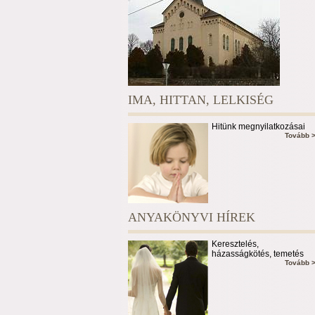
IMA, HITTAN, LELKISÉG
Hitünk megnyilatkozásai
Tovább 
ANYAKÖNYVI HÍREK
Keresztelés,
házasságkötés, temetés
Tovább 