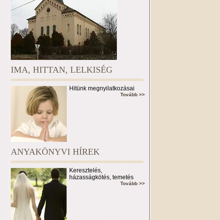
IMA, HITTAN, LELKISÉG
Hitünk megnyilatkozásai
Tovább >>
ANYAKÖNYVI HÍREK
Keresztelés,
házasságkötés, temetés
Tovább >>