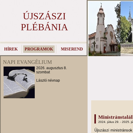
ÚJSZÁSZI
PLÉBÁNIA
HÍREK
PROGRAMOK
MISEREND
NAPI EVANGÉLIUM
2026. augusztus 8.
szombat
László névnap
Ministránstalá
2024. július 29. - 2025. jú
Újszászi ministránso