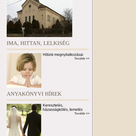
IMA, HITTAN, LELKISÉG
Hitünk megnyilatkozásai
Tovább >>
ANYAKÖNYVI HÍREK
Keresztelés,
házasságkötés, temetés
Tovább >>