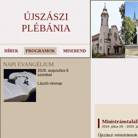
ÚJSZÁSZI
PLÉBÁNIA
HÍREK
PROGRAMOK
MISEREND
NAPI EVANGÉLIUM
2026. augusztus 8.
szombat
László névnap
Ministránstalá
2024. július 29. - 2025. jú
Újszászi ministránso