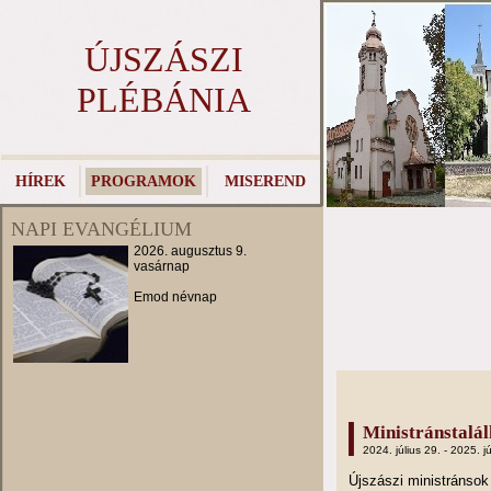
ÚJSZÁSZI
PLÉBÁNIA
HÍREK
PROGRAMOK
MISEREND
NAPI EVANGÉLIUM
2026. augusztus 9.
vasárnap
Emod névnap
Ministránstalá
2024. július 29. - 2025. jú
Újszászi ministránso