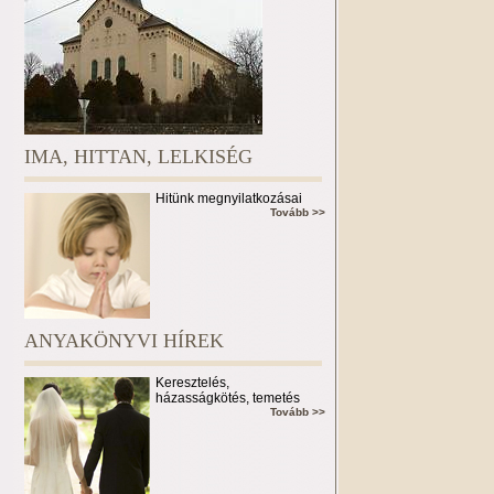
IMA, HITTAN, LELKISÉG
Hitünk megnyilatkozásai
Tovább >>
ANYAKÖNYVI HÍREK
Keresztelés,
házasságkötés, temetés
Tovább >>