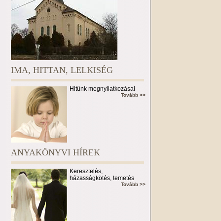
IMA, HITTAN, LELKISÉG
Hitünk megnyilatkozásai
Tovább >>
ANYAKÖNYVI HÍREK
Keresztelés,
házasságkötés, temetés
Tovább >>