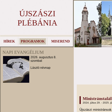
ÚJSZÁSZI
PLÉBÁNIA
HÍREK
PROGRAMOK
MISEREND
NAPI EVANGÉLIUM
2026. augusztus 8.
szombat
László névnap
Ministránstalá
2024. július 29. - 2025. jú
Újszászi ministránso