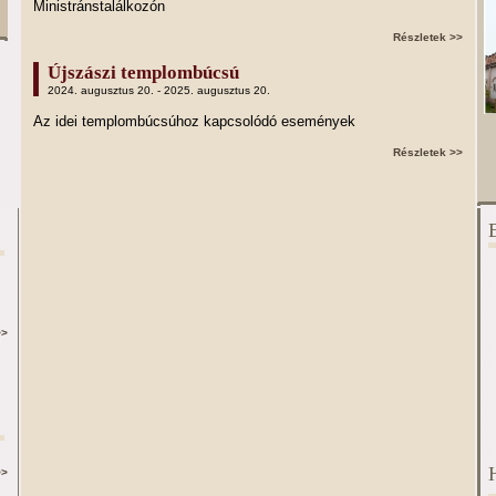
Ministránstalálkozón
Részletek >>
Újszászi templombúcsú
2024. augusztus 20. - 2025. augusztus 20.
Az idei templombúcsúhoz kapcsolódó események
Részletek >>
>>
>>