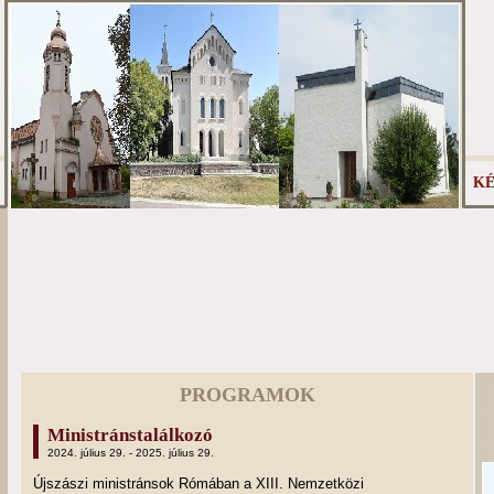
KÉ
PROGRAMOK
Ministránstalálkozó
2024. július 29. - 2025. július 29.
Újszászi ministránsok Rómában a XIII. Nemzetközi