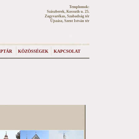
Templomok:
Szászberek, Kossuth u. 25.
Zagyvarékas, Szabadság tér
Újszász, Szent István tér
PTÁR
KÖZÖSSÉGEK
KAPCSOLAT