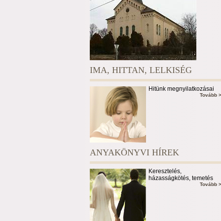
IMA, HITTAN, LELKISÉG
Hitünk megnyilatkozásai
Tovább 
ANYAKÖNYVI HÍREK
Keresztelés,
házasságkötés, temetés
Tovább 