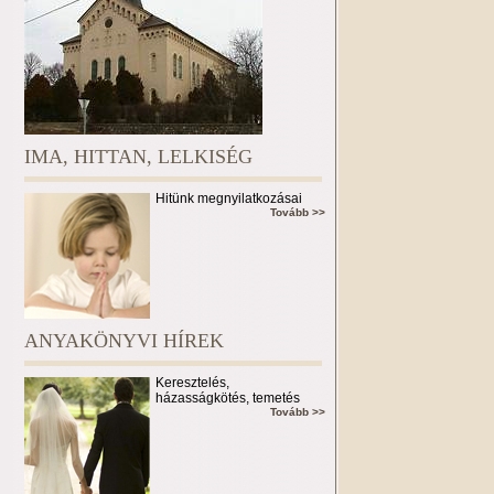
IMA, HITTAN, LELKISÉG
Hitünk megnyilatkozásai
Tovább >>
ANYAKÖNYVI HÍREK
Keresztelés,
házasságkötés, temetés
Tovább >>