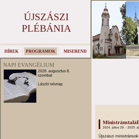
ÚJSZÁSZI
PLÉBÁNIA
HÍREK
PROGRAMOK
MISEREND
NAPI EVANGÉLIUM
2026. augusztus 8.
szombat
László névnap
Ministránstalá
2024. július 29. - 2025. jú
Újszászi ministránso