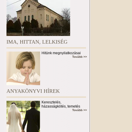
IMA, HITTAN, LELKISÉG
Hitünk megnyilatkozásai
Tovább >>
ANYAKÖNYVI HÍREK
Keresztelés,
házasságkötés, temetés
Tovább >>