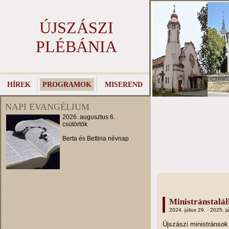
ÚJSZÁSZI
PLÉBÁNIA
HÍREK
PROGRAMOK
MISEREND
NAPI EVANGÉLIUM
2026. augusztus 6.
csütörtök
Berta és Bettina névnap
Ministránstalá
2024. július 29. - 2025. jú
Újszászi ministránso