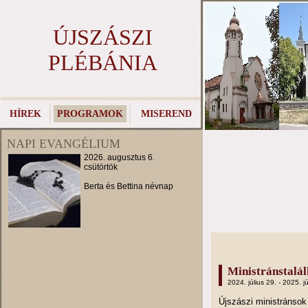
ÚJSZÁSZI
PLÉBÁNIA
HÍREK
PROGRAMOK
MISEREND
NAPI EVANGÉLIUM
2026. augusztus 6.
csütörtök
Berta és Bettina névnap
Ministránstalá
2024. július 29. - 2025. jú
Újszászi ministránso