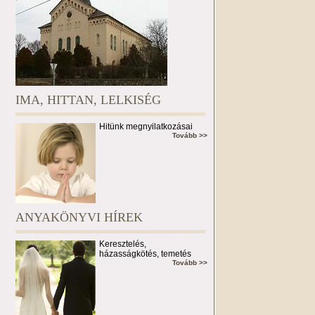
IMA, HITTAN, LELKISÉG
Hitünk megnyilatkozásai
Tovább >>
ANYAKÖNYVI HÍREK
Keresztelés,
házasságkötés, temetés
Tovább >>