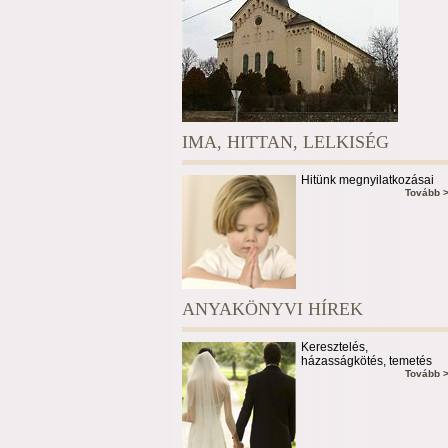
IMA, HITTAN, LELKISÉG
Hitünk megnyilatkozásai
Tovább 
ANYAKÖNYVI HÍREK
Keresztelés,
házasságkötés, temetés
Tovább 