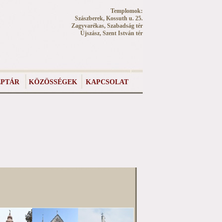
Templomok:
Szászberek, Kossuth u. 25.
Zagyvarékas, Szabadság tér
Újszász, Szent István tér
PTÁR
KÖZÖSSÉGEK
KAPCSOLAT