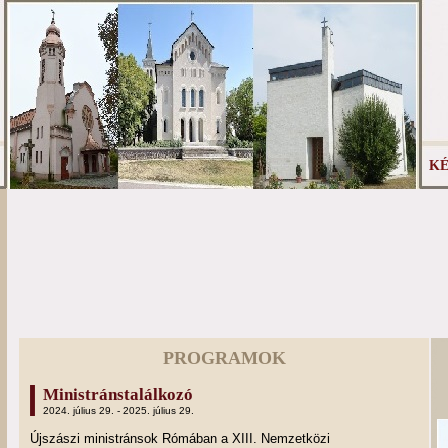
KÉ
PROGRAMOK
Ministránstalálkozó
2024. július 29. - 2025. július 29.
Újszászi ministránsok Rómában a XIII. Nemzetközi