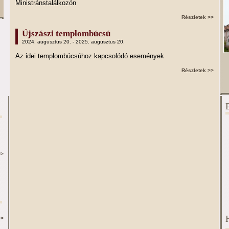
Ministránstalálkozón
Részletek >>
Újszászi templombúcsú
2024. augusztus 20. - 2025. augusztus 20.
Az idei templombúcsúhoz kapcsolódó események
Részletek >>
>>
>>