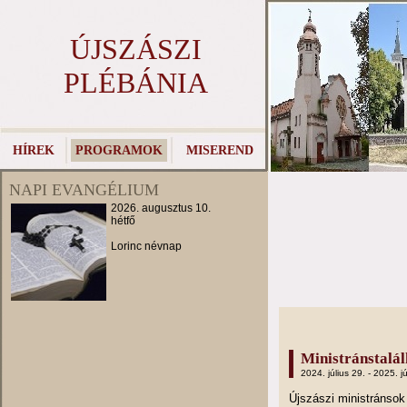
ÚJSZÁSZI
PLÉBÁNIA
HÍREK
PROGRAMOK
MISEREND
NAPI EVANGÉLIUM
2026. augusztus 10.
hétfő
Lorinc névnap
Ministránstalá
2024. július 29. - 2025. jú
Újszászi ministránso