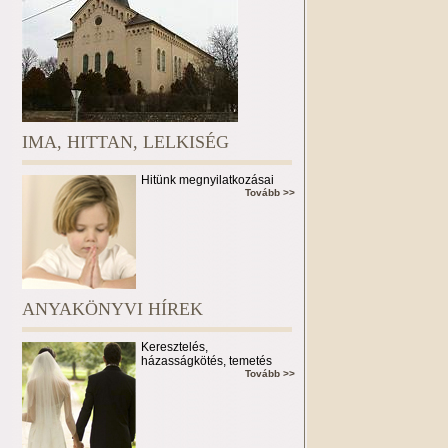
IMA, HITTAN, LELKISÉG
Hitünk megnyilatkozásai
Tovább >>
ANYAKÖNYVI HÍREK
Keresztelés,
házasságkötés, temetés
Tovább >>