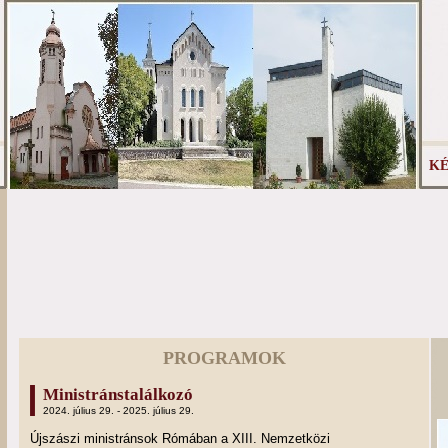
KÉ
PROGRAMOK
Ministránstalálkozó
2024. július 29. - 2025. július 29.
Újszászi ministránsok Rómában a XIII. Nemzetközi