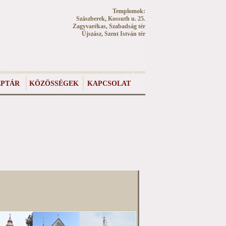
Templomok:
Szászberek, Kossuth u. 25.
Zagyvarékas, Szabadság tér
Újszász, Szent István tér
PTÁR
KÖZÖSSÉGEK
KAPCSOLAT