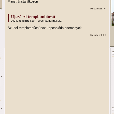
Ministránstalálkozón
Részletek >>
Újszászi templombúcsú
2024. augusztus 20. - 2025. augusztus 20.
Az idei templombúcsúhoz kapcsolódó események
Részletek >>
>>
>>