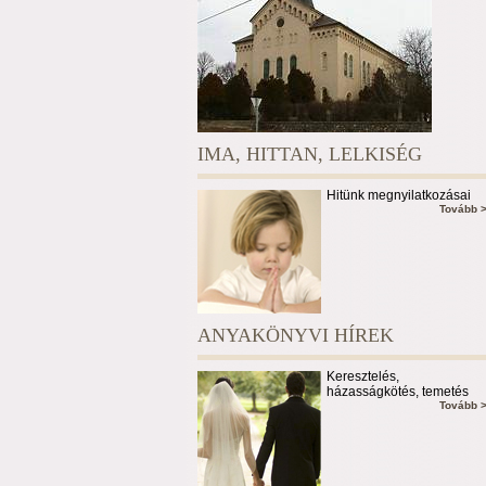
IMA, HITTAN, LELKISÉG
Hitünk megnyilatkozásai
Tovább 
ANYAKÖNYVI HÍREK
Keresztelés,
házasságkötés, temetés
Tovább 