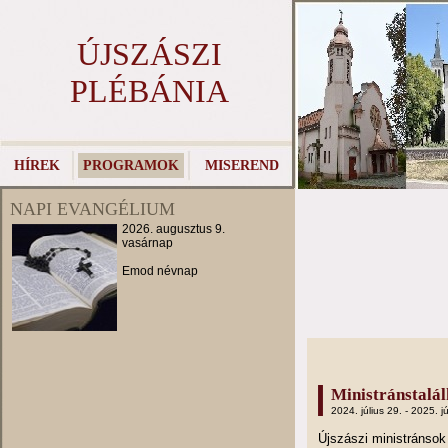
ÚJSZÁSZI
PLÉBÁNIA
HÍREK
PROGRAMOK
MISEREND
NAPI EVANGÉLIUM
2026. augusztus 9.
vasárnap
Emod névnap
Ministránstalá
2024. július 29. - 2025. jú
Újszászi ministránso