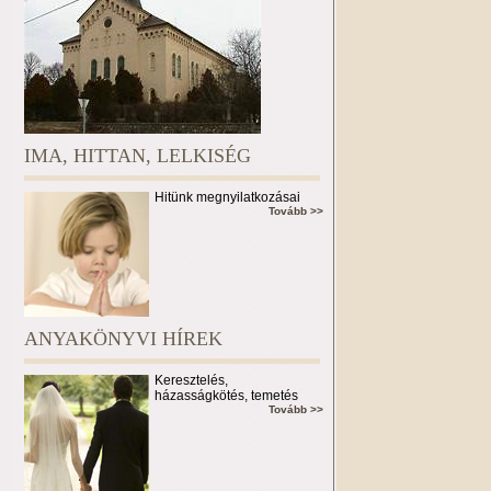
IMA, HITTAN, LELKISÉG
Hitünk megnyilatkozásai
Tovább >>
ANYAKÖNYVI HÍREK
Keresztelés,
házasságkötés, temetés
Tovább >>