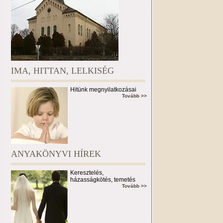
IMA, HITTAN, LELKISÉG
Hitünk megnyilatkozásai
Tovább >>
ANYAKÖNYVI HÍREK
Keresztelés,
házasságkötés, temetés
Tovább >>