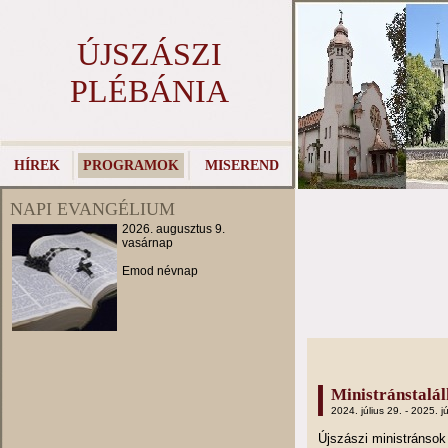
ÚJSZÁSZI
PLÉBÁNIA
HÍREK
PROGRAMOK
MISEREND
NAPI EVANGÉLIUM
2026. augusztus 9.
vasárnap
Emod névnap
Ministránstalá
2024. július 29. - 2025. jú
Újszászi ministránso