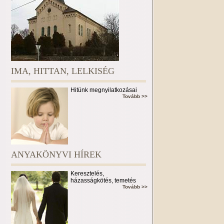
IMA, HITTAN, LELKISÉG
Hitünk megnyilatkozásai
Tovább >>
ANYAKÖNYVI HÍREK
Keresztelés,
házasságkötés, temetés
Tovább >>