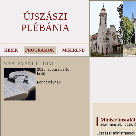
ÚJSZÁSZI
PLÉBÁNIA
HÍREK
PROGRAMOK
MISEREND
NAPI EVANGÉLIUM
2026. augusztus 10.
hétfő
Lorinc névnap
Ministránstalá
2024. július 29. - 2025. jú
Újszászi ministránso