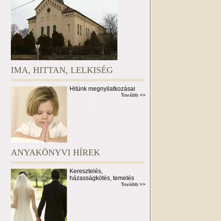
IMA, HITTAN, LELKISÉG
Hitünk megnyilatkozásai
Tovább >>
ANYAKÖNYVI HÍREK
Keresztelés,
házasságkötés, temetés
Tovább >>