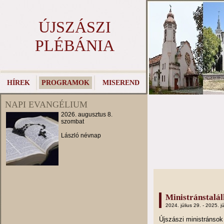
ÚJSZÁSZI
PLÉBÁNIA
HÍREK
PROGRAMOK
MISEREND
NAPI EVANGÉLIUM
2026. augusztus 8.
szombat
László névnap
Ministránstalá
2024. július 29. - 2025. jú
Újszászi ministránso