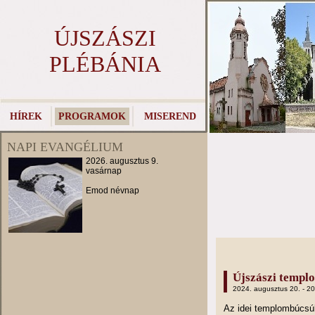
ÚJSZÁSZI
PLÉBÁNIA
HÍREK
PROGRAMOK
MISEREND
NAPI EVANGÉLIUM
2026. augusztus 9.
vasárnap
Emod névnap
Újszászi templ
2024. augusztus 20. - 2
Az idei templombúcs