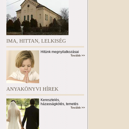
IMA, HITTAN, LELKISÉG
Hitünk megnyilatkozásai
Tovább >>
ANYAKÖNYVI HÍREK
Keresztelés,
házasságkötés, temetés
Tovább >>