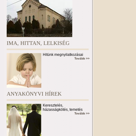
IMA, HITTAN, LELKISÉG
Hitünk megnyilatkozásai
Tovább >>
ANYAKÖNYVI HÍREK
Keresztelés,
házasságkötés, temetés
Tovább >>