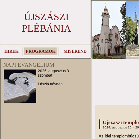
ÚJSZÁSZI
PLÉBÁNIA
HÍREK
PROGRAMOK
MISEREND
NAPI EVANGÉLIUM
2026. augusztus 8.
szombat
László névnap
Újszászi templ
2024. augusztus 20. - 2
Az idei templombúcs