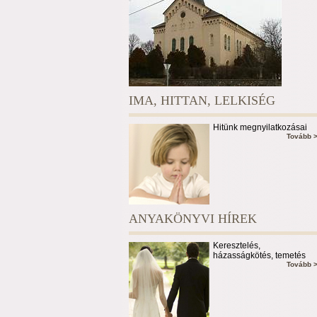
IMA, HITTAN, LELKISÉG
Hitünk megnyilatkozásai
Tovább 
ANYAKÖNYVI HÍREK
Keresztelés,
házasságkötés, temetés
Tovább 