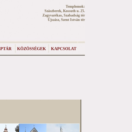
Templomok:
Szászberek, Kossuth u. 25.
Zagyvarékas, Szabadság tér
Újszász, Szent István tér
PTÁR
KÖZÖSSÉGEK
KAPCSOLAT