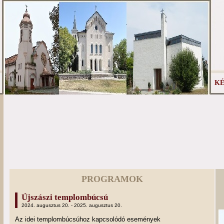
KÉ
PROGRAMOK
Újszászi templombúcsú
2024. augusztus 20. - 2025. augusztus 20.
Az idei templombúcsúhoz kapcsolódó események