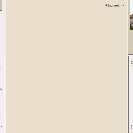
Részletek >>
>>
>>