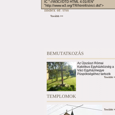
IC "-//W3C//DTD HTML 4.01//EN"
"http://www.w3.org/TR/html4/strict.dtd">
Index of /rss
Tovább >>
BEMUTATKOZÁS
Az Újszászi Római
Katolikus Egyházközség a
Váci Egyházmegye
Püspökségéhez tartozik
Tovább 
TEMPLOMOK
Tovább 