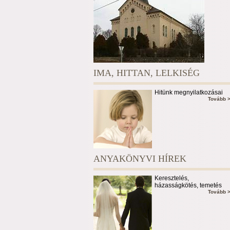
IMA, HITTAN, LELKISÉG
Hitünk megnyilatkozásai
Tovább 
ANYAKÖNYVI HÍREK
Keresztelés,
házasságkötés, temetés
Tovább 