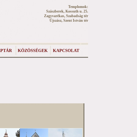
Templomok:
Szászberek, Kossuth u. 25.
Zagyvarékas, Szabadság tér
Újszász, Szent István tér
PTÁR
KÖZÖSSÉGEK
KAPCSOLAT