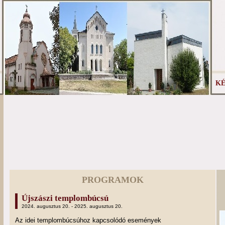
KÉ
PROGRAMOK
Újszászi templombúcsú
2024. augusztus 20. - 2025. augusztus 20.
Az idei templombúcsúhoz kapcsolódó események