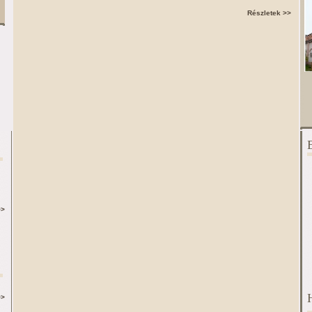
Részletek >>
>>
>>