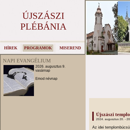
ÚJSZÁSZI
PLÉBÁNIA
HÍREK
PROGRAMOK
MISEREND
NAPI EVANGÉLIUM
2026. augusztus 9.
vasárnap
Emod névnap
Újszászi templ
2024. augusztus 20. - 2
Az idei templombúcs