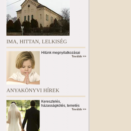
IMA, HITTAN, LELKISÉG
Hitünk megnyilatkozásai
Tovább >>
ANYAKÖNYVI HÍREK
Keresztelés,
házasságkötés, temetés
Tovább >>