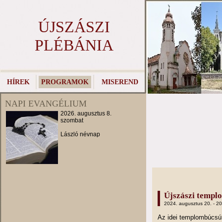
ÚJSZÁSZI
PLÉBÁNIA
HÍREK
PROGRAMOK
MISEREND
NAPI EVANGÉLIUM
2026. augusztus 8.
szombat
László névnap
Újszászi templ
2024. augusztus 20. - 2
Az idei templombúcs