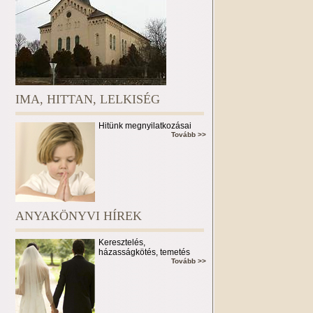
IMA, HITTAN, LELKISÉG
Hitünk megnyilatkozásai
Tovább >>
ANYAKÖNYVI HÍREK
Keresztelés,
házasságkötés, temetés
Tovább >>