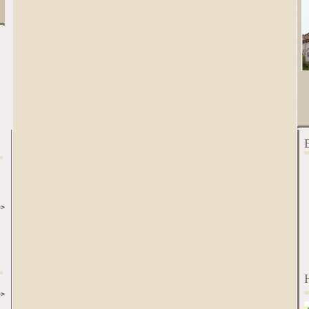
>>
>>