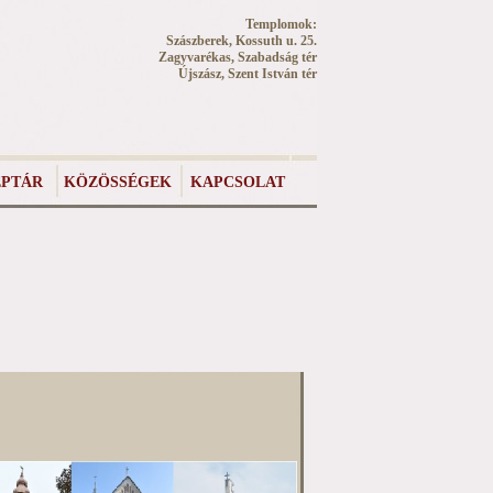
Templomok:
Szászberek, Kossuth u. 25.
Zagyvarékas, Szabadság tér
Újszász, Szent István tér
PTÁR
KÖZÖSSÉGEK
KAPCSOLAT