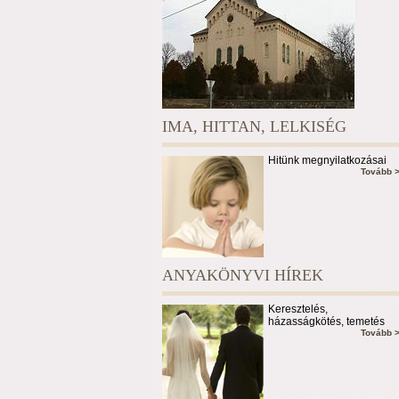
IMA, HITTAN, LELKISÉG
Hitünk megnyilatkozásai
Tovább 
ANYAKÖNYVI HÍREK
Keresztelés,
házasságkötés, temetés
Tovább 