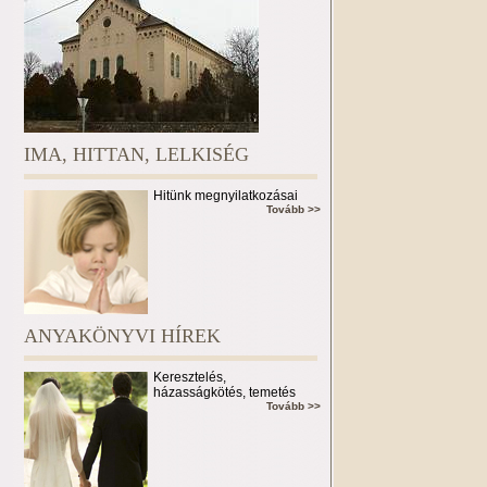
IMA, HITTAN, LELKISÉG
Hitünk megnyilatkozásai
Tovább >>
ANYAKÖNYVI HÍREK
Keresztelés,
házasságkötés, temetés
Tovább >>