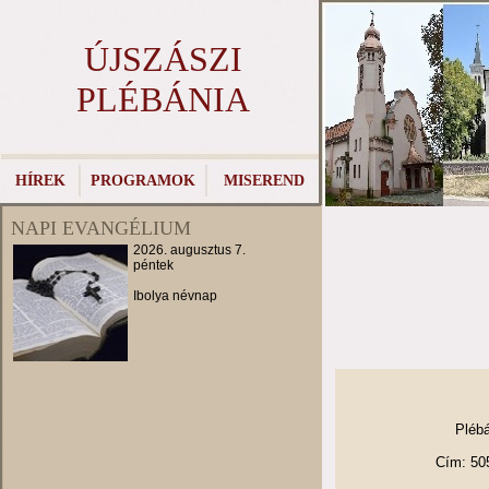
ÚJSZÁSZI
PLÉBÁNIA
HÍREK
PROGRAMOK
MISEREND
NAPI EVANGÉLIUM
2026. augusztus 7.
péntek
Ibolya névnap
Pléb
Cím: 505