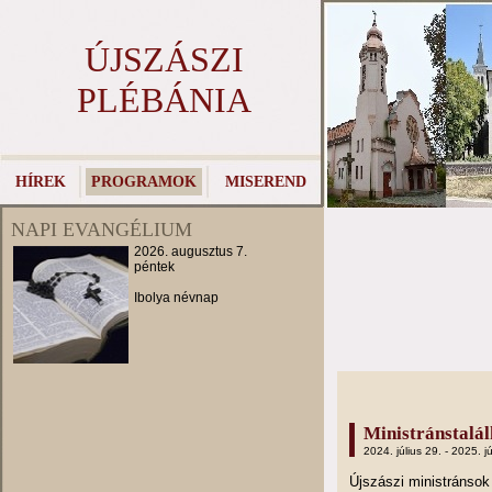
ÚJSZÁSZI
PLÉBÁNIA
HÍREK
PROGRAMOK
MISEREND
NAPI EVANGÉLIUM
2026. augusztus 7.
péntek
Ibolya névnap
Ministránstalá
2024. július 29. - 2025. jú
Újszászi ministránso