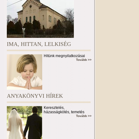
IMA, HITTAN, LELKISÉG
Hitünk megnyilatkozásai
Tovább >>
ANYAKÖNYVI HÍREK
Keresztelés,
házasságkötés, temetés
Tovább >>