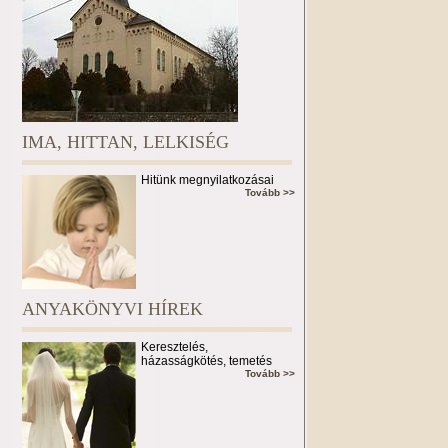
IMA, HITTAN, LELKISÉG
Hitünk megnyilatkozásai
Tovább >>
ANYAKÖNYVI HÍREK
Keresztelés,
házasságkötés, temetés
Tovább >>