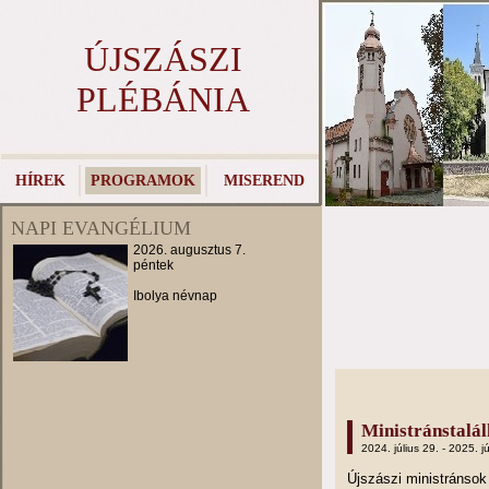
ÚJSZÁSZI
PLÉBÁNIA
HÍREK
PROGRAMOK
MISEREND
NAPI EVANGÉLIUM
2026. augusztus 7.
péntek
Ibolya névnap
Ministránstalá
2024. július 29. - 2025. jú
Újszászi ministránso