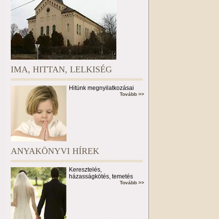
IMA, HITTAN, LELKISÉG
Hitünk megnyilatkozásai
Tovább >>
ANYAKÖNYVI HÍREK
Keresztelés,
házasságkötés, temetés
Tovább >>