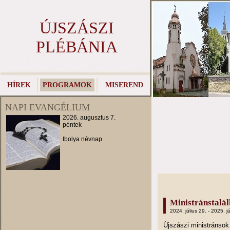
ÚJSZÁSZI
PLÉBÁNIA
HÍREK
PROGRAMOK
MISEREND
NAPI EVANGÉLIUM
2026. augusztus 7.
péntek
Ibolya névnap
Ministránstalá
2024. július 29. - 2025. jú
Újszászi ministránso