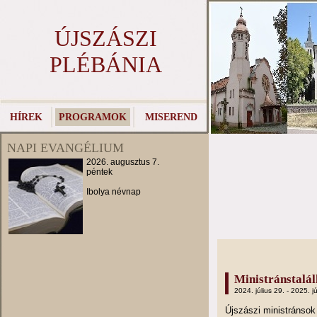
ÚJSZÁSZI
PLÉBÁNIA
HÍREK
PROGRAMOK
MISEREND
NAPI EVANGÉLIUM
2026. augusztus 7.
péntek
Ibolya névnap
Ministránstalá
2024. július 29. - 2025. jú
Újszászi ministránso