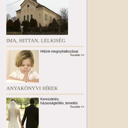
IMA, HITTAN, LELKISÉG
Hitünk megnyilatkozásai
Tovább >>
ANYAKÖNYVI HÍREK
Keresztelés,
házasságkötés, temetés
Tovább >>