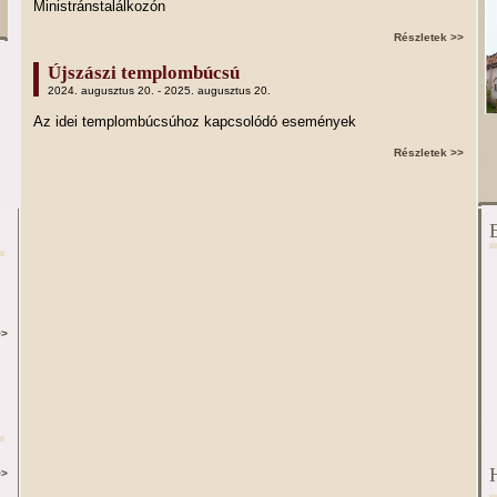
Ministránstalálkozón
Részletek >>
Újszászi templombúcsú
2024. augusztus 20. - 2025. augusztus 20.
Az idei templombúcsúhoz kapcsolódó események
Részletek >>
>>
>>