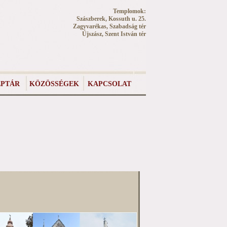
Templomok:
Szászberek, Kossuth u. 25.
Zagyvarékas, Szabadság tér
Újszász, Szent István tér
PTÁR
KÖZÖSSÉGEK
KAPCSOLAT