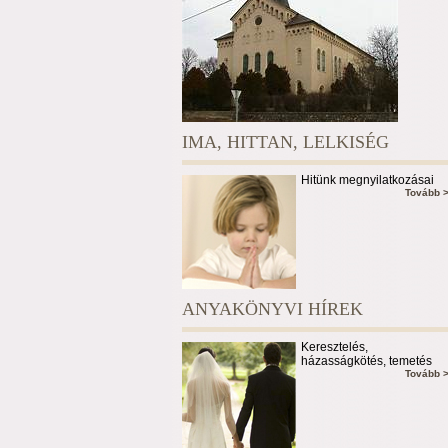
IMA, HITTAN, LELKISÉG
Hitünk megnyilatkozásai
Tovább 
ANYAKÖNYVI HÍREK
Keresztelés,
házasságkötés, temetés
Tovább 