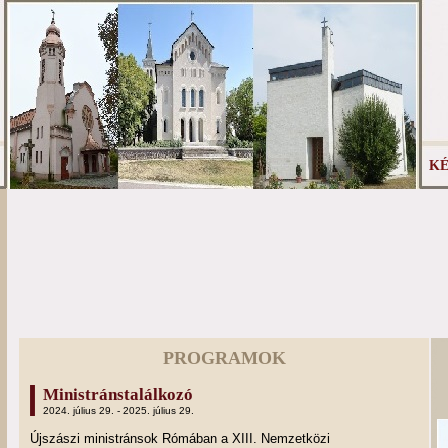
KÉ
PROGRAMOK
Ministránstalálkozó
2024. július 29. - 2025. július 29.
Újszászi ministránsok Rómában a XIII. Nemzetközi