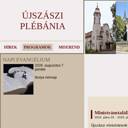
ÚJSZÁSZI
PLÉBÁNIA
HÍREK
PROGRAMOK
MISEREND
NAPI EVANGÉLIUM
2026. augusztus 7.
péntek
Ibolya névnap
Ministránstalá
2024. július 29. - 2025. jú
Újszászi ministránso