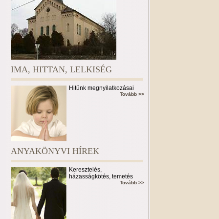
IMA, HITTAN, LELKISÉG
Hitünk megnyilatkozásai
Tovább >>
ANYAKÖNYVI HÍREK
Keresztelés,
házasságkötés, temetés
Tovább >>