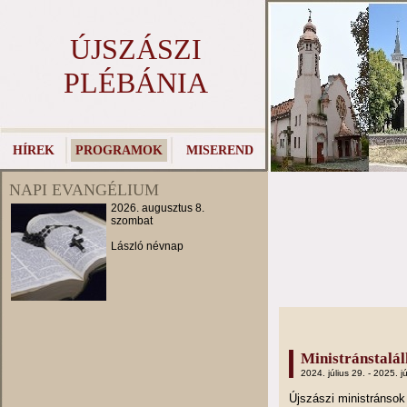
ÚJSZÁSZI
PLÉBÁNIA
HÍREK
PROGRAMOK
MISEREND
NAPI EVANGÉLIUM
2026. augusztus 8.
szombat
László névnap
Ministránstalá
2024. július 29. - 2025. jú
Újszászi ministránso