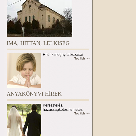
IMA, HITTAN, LELKISÉG
Hitünk megnyilatkozásai
Tovább >>
ANYAKÖNYVI HÍREK
Keresztelés,
házasságkötés, temetés
Tovább >>