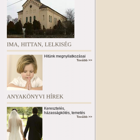
IMA, HITTAN, LELKISÉG
Hitünk megnyilatkozásai
Tovább >>
ANYAKÖNYVI HÍREK
Keresztelés,
házasságkötés, temetés
Tovább >>