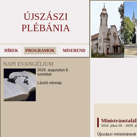
ÚJSZÁSZI
PLÉBÁNIA
HÍREK
PROGRAMOK
MISEREND
NAPI EVANGÉLIUM
2026. augusztus 8.
szombat
László névnap
Ministránstalá
2024. július 29. - 2025. jú
Újszászi ministránso