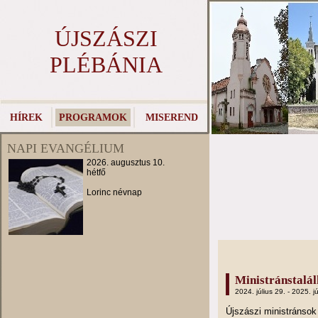
ÚJSZÁSZI
PLÉBÁNIA
HÍREK
PROGRAMOK
MISEREND
NAPI EVANGÉLIUM
2026. augusztus 10.
hétfő
Lorinc névnap
Ministránstalá
2024. július 29. - 2025. jú
Újszászi ministránso