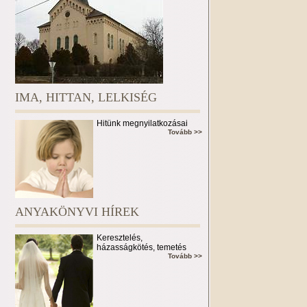
IMA, HITTAN, LELKISÉG
Hitünk megnyilatkozásai
Tovább >>
ANYAKÖNYVI HÍREK
Keresztelés,
házasságkötés, temetés
Tovább >>